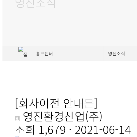
영진소식
홍보센터
영진소식
[회사이전 안내문]
영진환경산업(주)
조회 1,679
·
2021-06-14