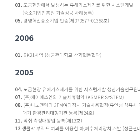
03.
도금현장에서 발생하는 유해가스제거를 위한 시스템개발
(중소기업진흥원 기술성공 사례등록)
05.
경영혁신중소기업 인증(제070577-01368호)
2006
01.
BK21사업 (성균관대학교 산학협동협약)
2005
04.
도금현장 유해가스제거를 위한 시스템개발 생산기술연구원
07.
(주)케이에스엠와 기술제휴협약 (KSMBR SYSTEM)
08.
(주)나노엔텍과 3FM여과장치 기술사용협정(유연성 섬유사 
대기 환경관리대행기관 등록(제24호)
11.
악취 측정대행업 등록(제13호)
12
생물막 부직포 여과를 이용한 하,폐수처리장치 개발 (성균관