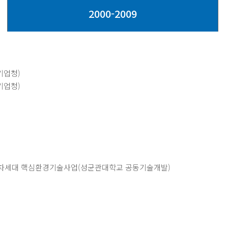
2000-2009
기업청)
기업청)
 차세대 핵심환경기술사업(성균관대학교 공동기술개발)